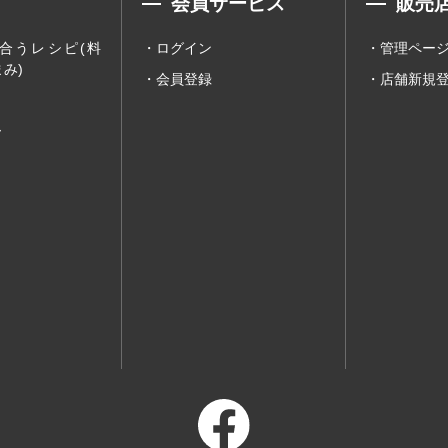
会員サービス
販売
合うレシピ(料
ログイン
管理ペー
み)
会員登録
店舗新規
ー