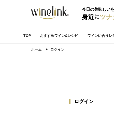
今日の美味しい
に
身近
ツナ
TOP
おすすめワイン&レシピ
ワインに合うレ
ホーム
ログイン
ログイン