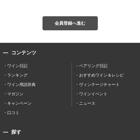
会員登録へ進む
コンテンツ
ワイン日記
ペアリング日記
ランキング
おすすめワイン＆レシピ
ワイン用語辞典
ヴィンテージチャート
マガジン
ワインイベント
キャンペーン
ニュース
口コミ
探す