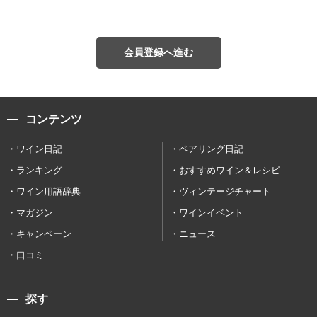
会員登録へ進む
コンテンツ
ワイン日記
ペアリング日記
ランキング
おすすめワイン＆レシピ
ワイン用語辞典
ヴィンテージチャート
マガジン
ワインイベント
キャンペーン
ニュース
口コミ
探す