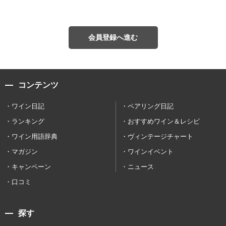
会員登録へ進む
コンテンツ
ワイン日記
ペアリング日記
ランキング
おすすめワイン＆レシピ
ワイン用語辞典
ヴィンテージチャート
マガジン
ワインイベント
キャンペーン
ニュース
口コミ
探す