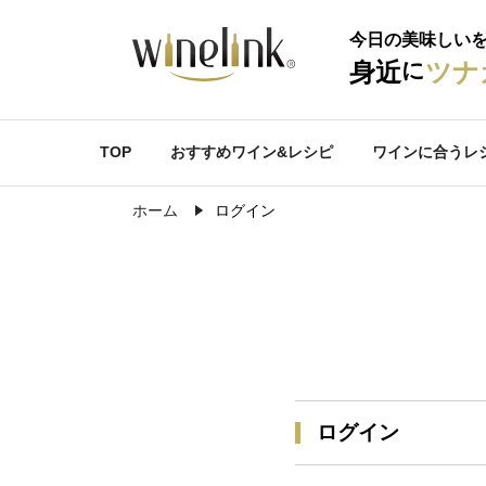
今日の美味しい
に
身近
ツナ
TOP
おすすめワイン&レシピ
ワインに合うレ
ホーム
ログイン
ログイン