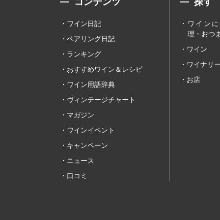
コンテンツ
探す
ワイン日記
ワインに
理・おつま
ペアリング日記
ワイン
ランキング
ワイナリ
おすすめワイン＆レシピ
お店
ワイン用語辞典
ヴィンテージチャート
マガジン
ワインイベント
キャンペーン
ニュース
口コミ