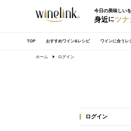
今日の美味しい
に
身近
ツナ
TOP
おすすめワイン&レシピ
ワインに合うレ
ホーム
ログイン
ログイン