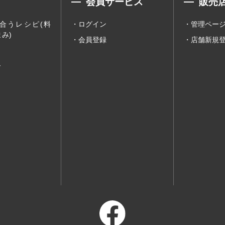
会員サービス
販売
合うレシピ(料
ログイン
管理ペー
み)
会員登録
店舗新規
ー