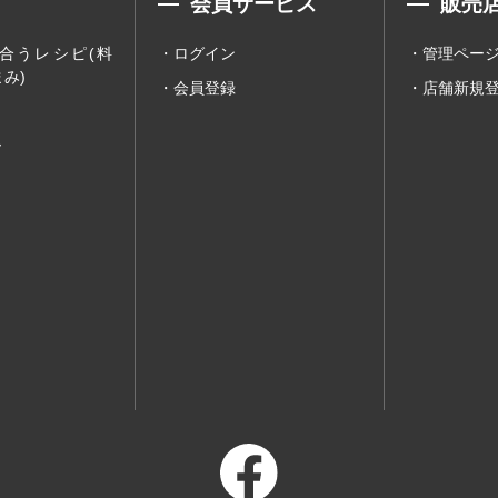
会員サービス
販売
合うレシピ(料
ログイン
管理ペー
み)
会員登録
店舗新規
ー