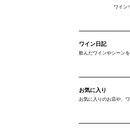
ワイン
ワイン日記
飲んだワインやシーンを”
お気に入り
お気に入りのお店や、ワ