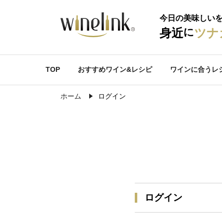
今日の美味しい
に
身近
ツナ
TOP
おすすめワイン&レシピ
ワインに合うレ
ホーム
ログイン
ログイン