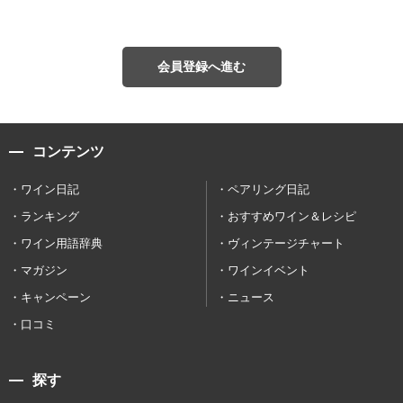
会員登録へ進む
コンテンツ
ワイン日記
ペアリング日記
ランキング
おすすめワイン＆レシピ
ワイン用語辞典
ヴィンテージチャート
マガジン
ワインイベント
キャンペーン
ニュース
口コミ
探す