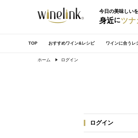
今日の美味しい
に
身近
ツナ
TOP
おすすめワイン&レシピ
ワインに合うレ
ホーム
ログイン
ログイン