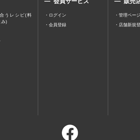
会員サービス
販売
合うレシピ(料
ログイン
管理ペー
み)
会員登録
店舗新規
ー