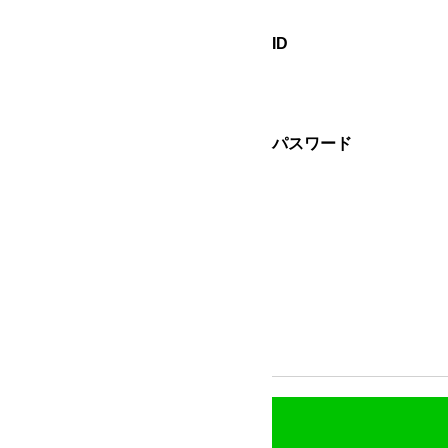
ID
パスワード