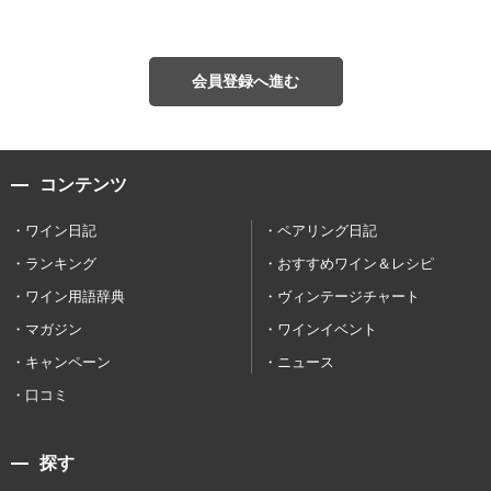
会員登録へ進む
コンテンツ
ワイン日記
ペアリング日記
ランキング
おすすめワイン＆レシピ
ワイン用語辞典
ヴィンテージチャート
マガジン
ワインイベント
キャンペーン
ニュース
口コミ
探す