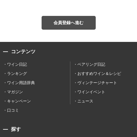
会員登録へ進む
コンテンツ
ワイン日記
ペアリング日記
ランキング
おすすめワイン＆レシピ
ワイン用語辞典
ヴィンテージチャート
マガジン
ワインイベント
キャンペーン
ニュース
口コミ
探す