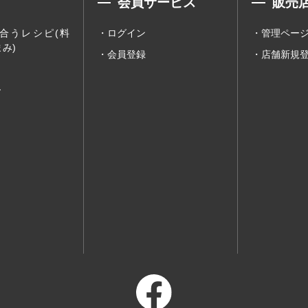
会員サービス
販売
合うレシピ(料
ログイン
管理ペー
み)
会員登録
店舗新規
ー