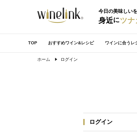
今日の美味しい
に
身近
ツナ
TOP
おすすめワイン&レシピ
ワインに合うレ
ホーム
ログイン
ログイン