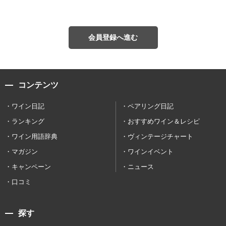
会員登録へ進む
コンテンツ
ワイン日記
ペアリング日記
ランキング
おすすめワイン＆レシピ
ワイン用語辞典
ヴィンテージチャート
マガジン
ワインイベント
キャンペーン
ニュース
口コミ
探す