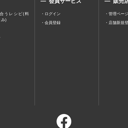
会員サービス
販売
合うレシピ(料
ログイン
管理ペー
み)
会員登録
店舗新規
ー