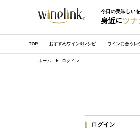
今日の美味しい
に
身近
ツナ
TOP
おすすめワイン&レシピ
ワインに合うレ
ホーム
ログイン
ログイン