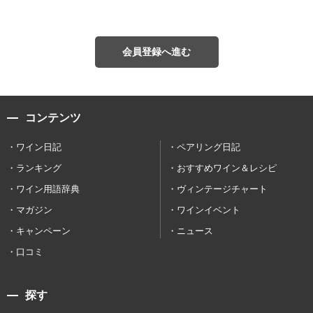
会員登録へ進む
コンテンツ
ワイン日記
ペアリング日記
ランキング
おすすめワイン＆レシピ
ワイン用語辞典
ヴィンテージチャート
マガジン
ワインイベント
キャンペーン
ニュース
口コミ
探す