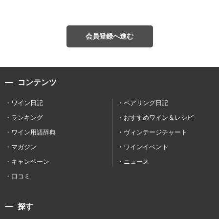
会員登録へ進む
コンテンツ
ワイン日記
ペアリング日記
ランキング
おすすめワイン＆レシピ
ワイン用語辞典
ヴィンテージチャート
マガジン
ワインイベント
キャンペーン
ニュース
口コミ
探す