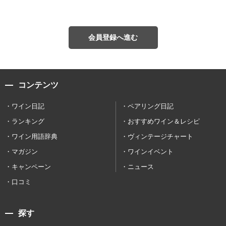
会員登録へ進む
コンテンツ
ワイン日記
ペアリング日記
ランキング
おすすめワイン＆レシピ
ワイン用語辞典
ヴィンテージチャート
マガジン
ワインイベント
キャンペーン
ニュース
口コミ
探す