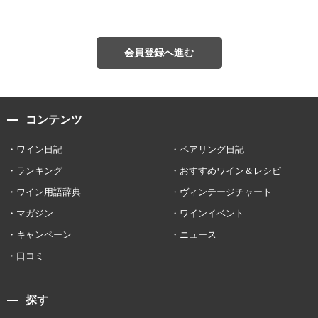
会員登録へ進む
コンテンツ
ワイン日記
ペアリング日記
ランキング
おすすめワイン＆レシピ
ワイン用語辞典
ヴィンテージチャート
マガジン
ワインイベント
キャンペーン
ニュース
口コミ
探す