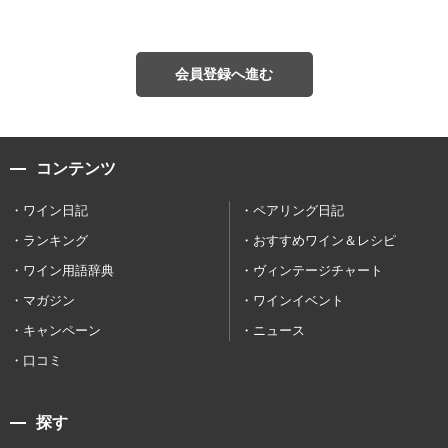
会員登録へ進む
コンテンツ
ワイン日記
ペアリング日記
ランキング
おすすめワイン＆レシピ
ワイン用語辞典
ヴィンテージチャート
マガジン
ワインイベント
キャンペーン
ニュース
口コミ
探す