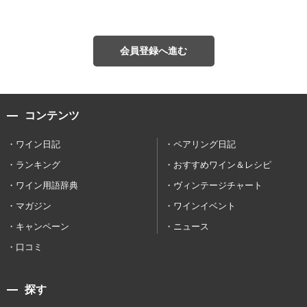
会員登録へ進む
コンテンツ
ワイン日記
ペアリング日記
ランキング
おすすめワイン＆レシピ
ワイン用語辞典
ヴィンテージチャート
マガジン
ワインイベント
キャンペーン
ニュース
口コミ
探す