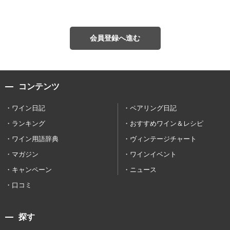
会員登録へ進む
コンテンツ
ワイン日記
ペアリング日記
ランキング
おすすめワイン＆レシピ
ワイン用語辞典
ヴィンテージチャート
マガジン
ワインイベント
キャンペーン
ニュース
口コミ
探す