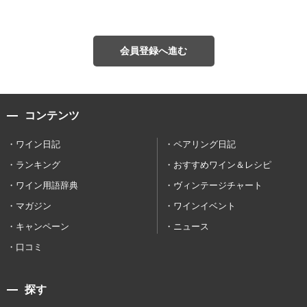
会員登録へ進む
コンテンツ
ワイン日記
ペアリング日記
ランキング
おすすめワイン＆レシピ
ワイン用語辞典
ヴィンテージチャート
マガジン
ワインイベント
キャンペーン
ニュース
口コミ
探す