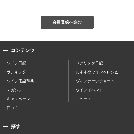
会員登録へ進む
コンテンツ
ワイン日記
ペアリング日記
ランキング
おすすめワイン＆レシピ
ワイン用語辞典
ヴィンテージチャート
マガジン
ワインイベント
キャンペーン
ニュース
口コミ
探す