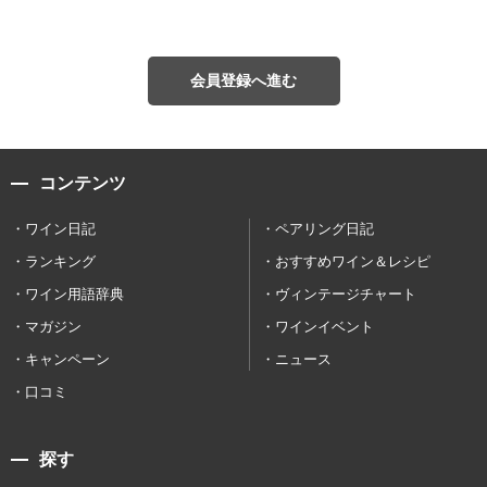
会員登録へ進む
コンテンツ
ワイン日記
ペアリング日記
ランキング
おすすめワイン＆レシピ
ワイン用語辞典
ヴィンテージチャート
マガジン
ワインイベント
キャンペーン
ニュース
口コミ
探す