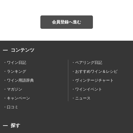
会員登録へ進む
コンテンツ
ワイン日記
ペアリング日記
ランキング
おすすめワイン＆レシピ
ワイン用語辞典
ヴィンテージチャート
マガジン
ワインイベント
キャンペーン
ニュース
口コミ
探す