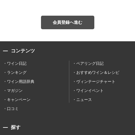
会員登録へ進む
コンテンツ
ワイン日記
ペアリング日記
ランキング
おすすめワイン＆レシピ
ワイン用語辞典
ヴィンテージチャート
マガジン
ワインイベント
キャンペーン
ニュース
口コミ
探す