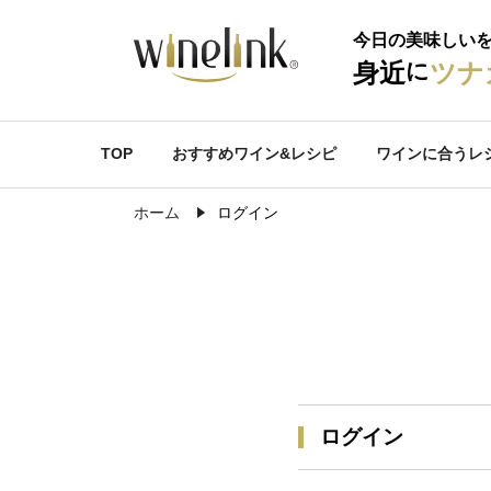
今日の美味しい
に
身近
ツナ
TOP
おすすめワイン&レシピ
ワインに合うレ
ホーム
ログイン
ログイン