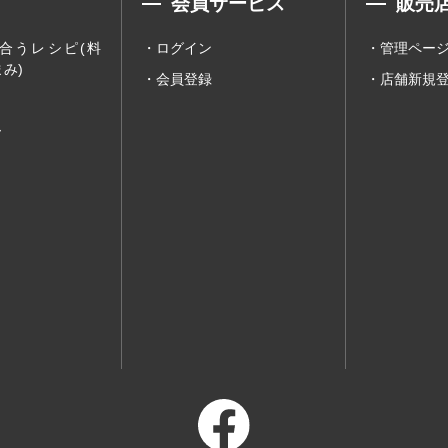
会員サービス
販売
合うレシピ(料
ログイン
管理ペー
み)
会員登録
店舗新規
ー