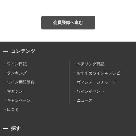
会員登録へ進む
コンテンツ
ワイン日記
ペアリング日記
ランキング
おすすめワイン＆レシピ
ワイン用語辞典
ヴィンテージチャート
マガジン
ワインイベント
キャンペーン
ニュース
口コミ
探す