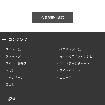
会員登録へ進む
コンテンツ
ワイン日記
ペアリング日記
ランキング
おすすめワイン＆レシピ
ワイン用語辞典
ヴィンテージチャート
マガジン
ワインイベント
キャンペーン
ニュース
口コミ
探す