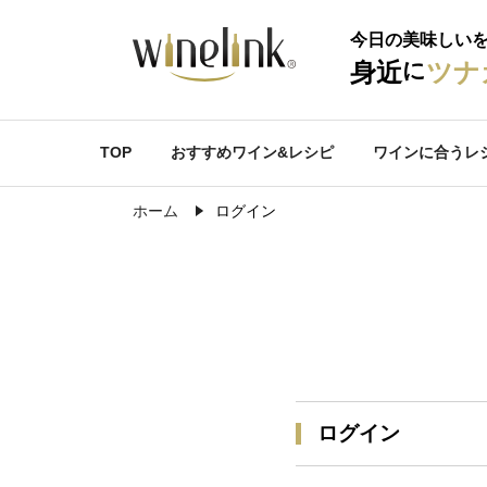
今日の美味しい
に
身近
ツナ
TOP
おすすめワイン&レシピ
ワインに合うレ
ホーム
ログイン
ログイン