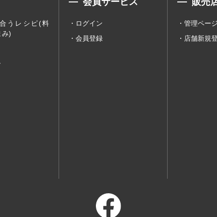
会員サービス
販売
合うレシピ(料
ログイン
管理ペー
み)
会員登録
店舗新規
ー