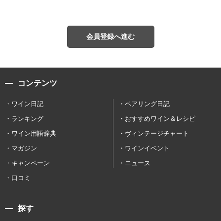
会員登録へ進む
コンテンツ
ワイン日記
ペアリング日記
ランキング
おすすめワイン＆レシピ
ワイン用語辞典
ヴィンテージチャート
マガジン
ワインイベント
キャンペーン
ニュース
口コミ
探す