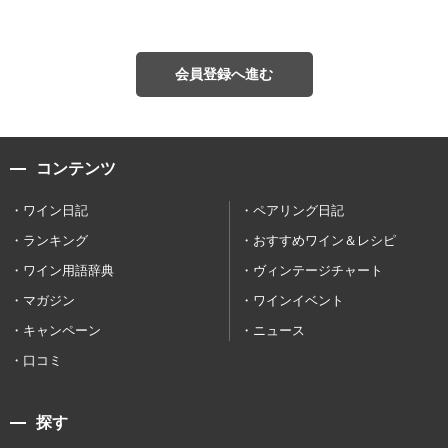
会員登録へ進む
コンテンツ
ワイン日記
ペアリング日記
ランキング
おすすめワイン＆レシピ
ワイン用語辞典
ヴィンテージチャート
マガジン
ワインイベント
キャンペーン
ニュース
口コミ
探す