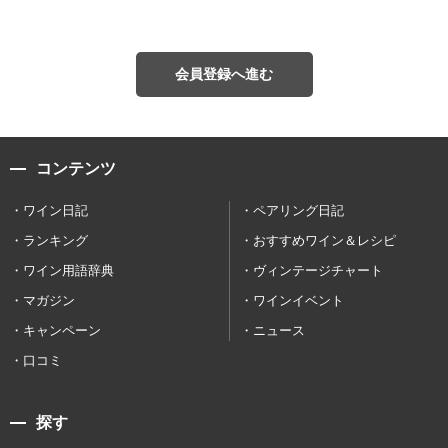
会員登録へ進む
コンテンツ
ワイン日記
ペアリング日記
ランキング
おすすめワイン＆レシピ
ワイン用語辞典
ヴィンテージチャート
マガジン
ワインイベント
キャンペーン
ニュース
口コミ
探す