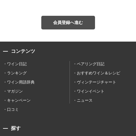
会員登録へ進む
コンテンツ
ワイン日記
ペアリング日記
ランキング
おすすめワイン＆レシピ
ワイン用語辞典
ヴィンテージチャート
マガジン
ワインイベント
キャンペーン
ニュース
口コミ
探す