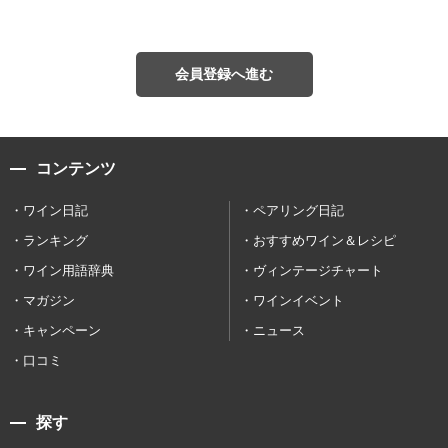
会員登録へ進む
コンテンツ
ワイン日記
ペアリング日記
ランキング
おすすめワイン＆レシピ
ワイン用語辞典
ヴィンテージチャート
マガジン
ワインイベント
キャンペーン
ニュース
口コミ
探す