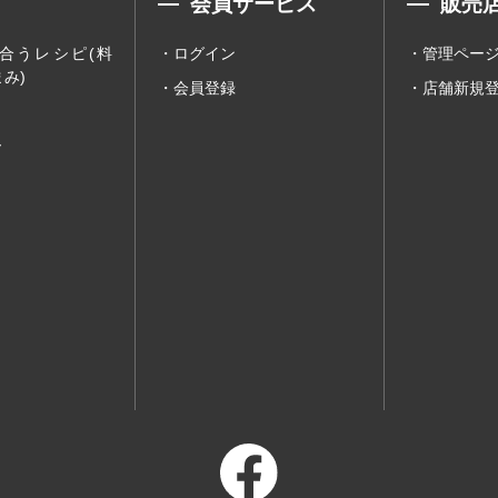
会員サービス
販売
合うレシピ(料
ログイン
管理ペー
み)
会員登録
店舗新規
ー