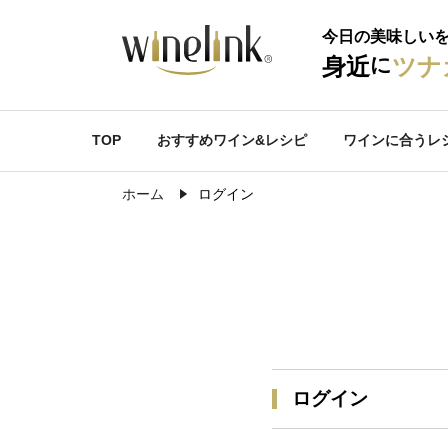
今日の美味しい
に
身近
ツナ
TOP
おすすめワイン&レシピ
ワインに合うレ
ホーム
ログイン
ログイン