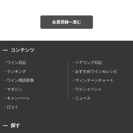
会員登録へ進む
コンテンツ
ワイン日記
ペアリング日記
ランキング
おすすめワイン＆レシピ
ワイン用語辞典
ヴィンテージチャート
マガジン
ワインイベント
キャンペーン
ニュース
口コミ
探す