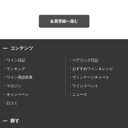
会員登録へ進む
コンテンツ
ワイン日記
ペアリング日記
ランキング
おすすめワイン＆レシピ
ワイン用語辞典
ヴィンテージチャート
マガジン
ワインイベント
キャンペーン
ニュース
口コミ
探す