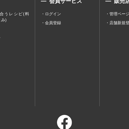
会員サービス
販売
合うレシピ(料
ログイン
管理ペー
み)
会員登録
店舗新規
ー