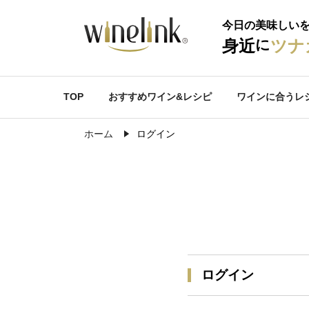
今日の美味しい
に
身近
ツナ
TOP
おすすめワイン&レシピ
ワインに合うレ
ホーム
ログイン
ログイン