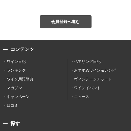
会員登録へ進む
コンテンツ
ワイン日記
ペアリング日記
ランキング
おすすめワイン＆レシピ
ワイン用語辞典
ヴィンテージチャート
マガジン
ワインイベント
キャンペーン
ニュース
口コミ
探す