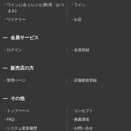
ワインに合うレシピ(料理・おつ
ワイン
まみ)
ワイナリー
お店
会員サービス
ログイン
会員登録
販売店の方
管理ページ
店舗新規登録
その他
トップページ
コンセプト
FAQ
推薦環境
システム更新履歴
お問い合せ