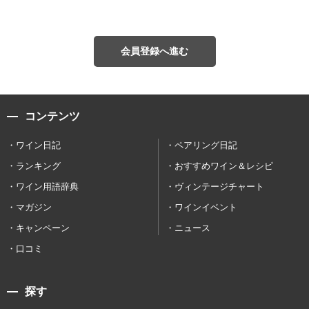
会員登録へ進む
コンテンツ
ワイン日記
ペアリング日記
ランキング
おすすめワイン＆レシピ
ワイン用語辞典
ヴィンテージチャート
マガジン
ワインイベント
キャンペーン
ニュース
口コミ
探す