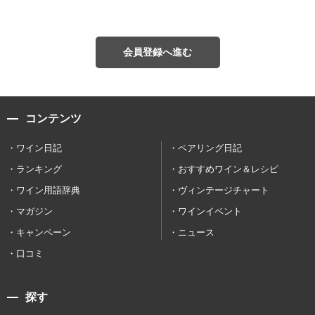
会員登録へ進む
コンテンツ
ワイン日記
ペアリング日記
ランキング
おすすめワイン＆レシピ
ワイン用語辞典
ヴィンテージチャート
マガジン
ワインイベント
キャンペーン
ニュース
口コミ
探す