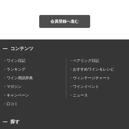
会員登録へ進む
コンテンツ
ワイン日記
ペアリング日記
ランキング
おすすめワイン＆レシピ
ワイン用語辞典
ヴィンテージチャート
マガジン
ワインイベント
キャンペーン
ニュース
口コミ
探す