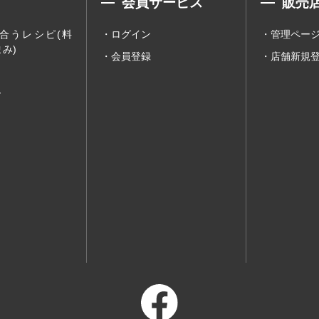
会員サービス
販売
合うレシピ(料
ログイン
管理ペー
み)
会員登録
店舗新規
ー