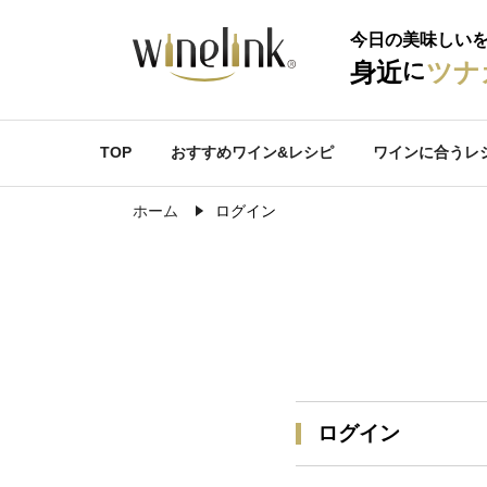
今日の美味しい
に
身近
ツナ
TOP
おすすめワイン&レシピ
ワインに合うレ
ホーム
ログイン
ログイン