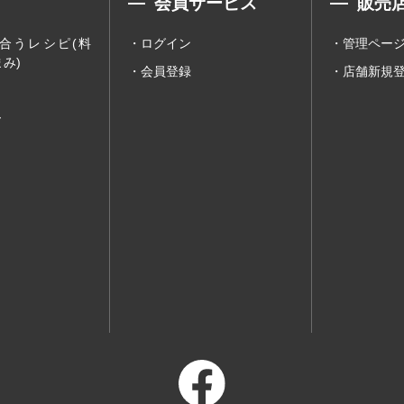
会員サービス
販売
合うレシピ(料
ログイン
管理ペー
み)
会員登録
店舗新規
ー