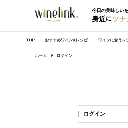
今日の美味しい
に
身近
ツナ
TOP
おすすめワイン&レシピ
ワインに合うレ
ホーム
ログイン
ログイン