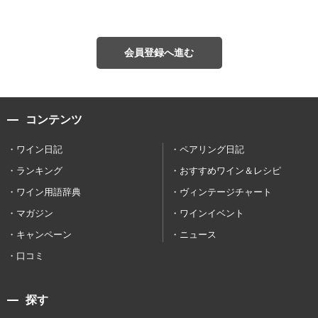
会員登録へ進む
コンテンツ
ワイン日記
ペアリング日記
ランキング
おすすめワイン＆レシピ
ワイン用語辞典
ヴィンテージチャート
マガジン
ワインイベント
キャンペーン
ニュース
口コミ
探す