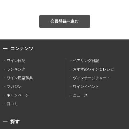
会員登録へ進む
コンテンツ
ワイン日記
ペアリング日記
ランキング
おすすめワイン＆レシピ
ワイン用語辞典
ヴィンテージチャート
マガジン
ワインイベント
キャンペーン
ニュース
口コミ
探す