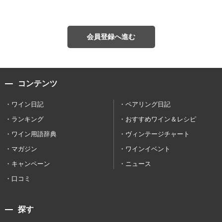
会員登録へ進む
コンテンツ
ワイン日記
ペアリング日記
ランキング
おすすめワイン＆レシピ
ワイン用語辞典
ヴィンテージチャート
マガジン
ワインイベント
キャンペーン
ニュース
口コミ
探す