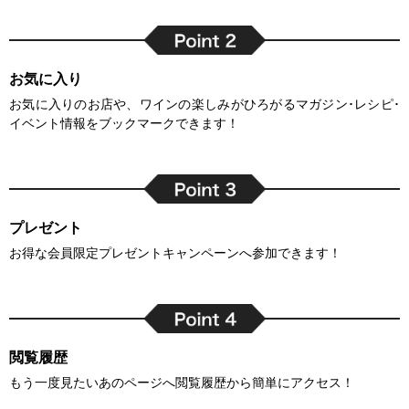
お気に入り
お気に入りのお店や、ワインの楽しみがひろがるマガジン･レシピ･
イベント情報をブックマークできます！
プレゼント
お得な会員限定プレゼントキャンペーンへ参加できます！
閲覧履歴
もう一度見たいあのページへ閲覧履歴から簡単にアクセス！