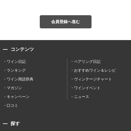
会員登録へ進む
コンテンツ
ワイン日記
ペアリング日記
ランキング
おすすめワイン＆レシピ
ワイン用語辞典
ヴィンテージチャート
マガジン
ワインイベント
キャンペーン
ニュース
口コミ
探す