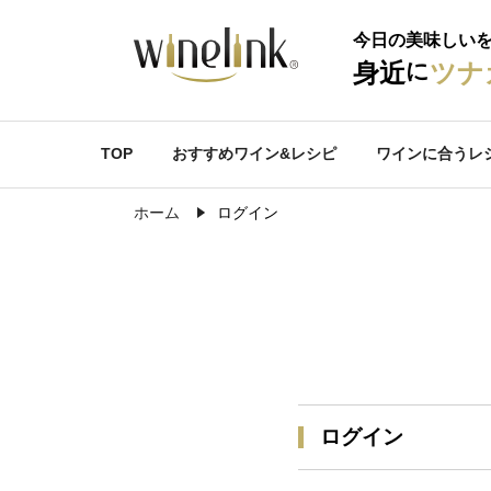
今日の美味しい
に
身近
ツナ
TOP
おすすめワイン&レシピ
ワインに合うレ
ホーム
ログイン
ログイン