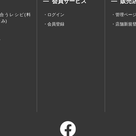
会員サービス
販売
合うレシピ(料
ログイン
管理ペー
み)
会員登録
店舗新規
ー